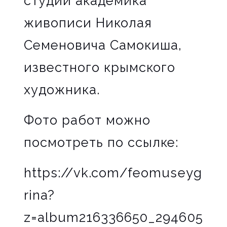
студии академика
живописи Николая
Семеновича Самокиша,
известного крымского
художника.
Фото работ можно
посмотреть по ссылке:
https://vk.com/feomuseyg
rina?
z=album216336650_294605