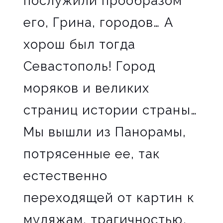
послужили прообразом
его, Грина, городов… А
хорош был тогда
Севастополь! Город
моряков и великих
страниц истории страны…
Мы вышли из Панорамы,
потрясенные ее, так
естественно
переходящей от картин к
муляжам, трагичностью.