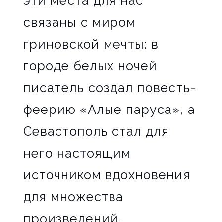
эти места для нас
связаны с миром
гриновской мечты: в
городе белых ночей
писатель создал повесть-
феерию «Алые паруса», а
Севастополь стал для
него настоящим
источником вдохновения
для множества
произведений.