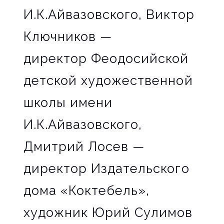
И.К.Айвазовского, Виктор
Ключников —
директор Феодосийской
детской художественной
школы имени
И.К.Айвазовского,
Дмитрий Лосев —
директор Издательского
дома «Коктебель»,
художник Юрий Сулимов