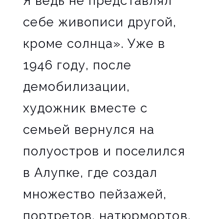
Я ведь не представлял
себе живописи другой,
кроме солнца». Уже в
1946 году, после
демобилизации,
художник вместе с
семьей вернулся на
полуостров и поселился
в Алупке, где создал
множество пейзажей,
портретов, натюрмортов.