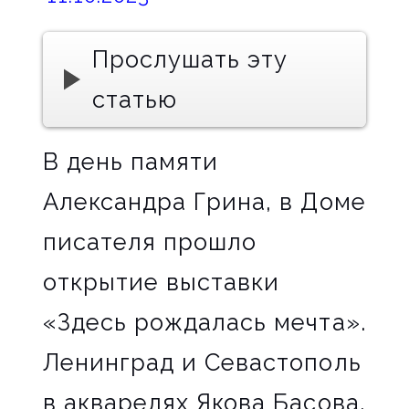
Прослушать эту
статью
В день памяти
Александра Грина, в Доме
писателя прошло
открытие выставки
«Здесь рождалась мечта».
Ленинград и Севастополь
в акварелях Якова Басова.