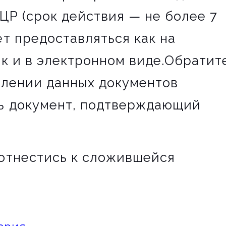
ЦР (срок действия — не более 7
т предоставляться как на
к и в электронном виде.Обратит
влении данных документов
ь документ, подтверждающий
отнестись к сложившейся