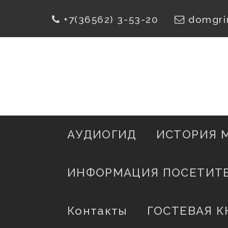
Skip
+7(36562) 3-53-20
domgri
To
Content
АУДИОГИД
ИСТОРИЯ 
ИНФОРМАЦИЯ ПОСЕТИТ
Контакты
ГОСТЕВАЯ К