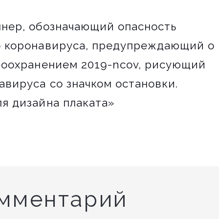
нер, обозначающий опасность
о коронавируса, предупреждающий о
воохранением 2019-ncov, рисующий
авируса со значком остановки.
я дизайна плаката»
омментарий