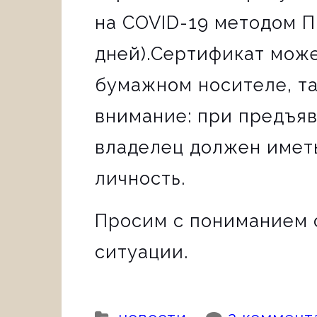
на COVID-19 методом П
дней).Сертификат може
бумажном носителе, та
внимание: при предъя
владелец должен имет
личность.
Просим с пониманием 
ситуации.
Categories: