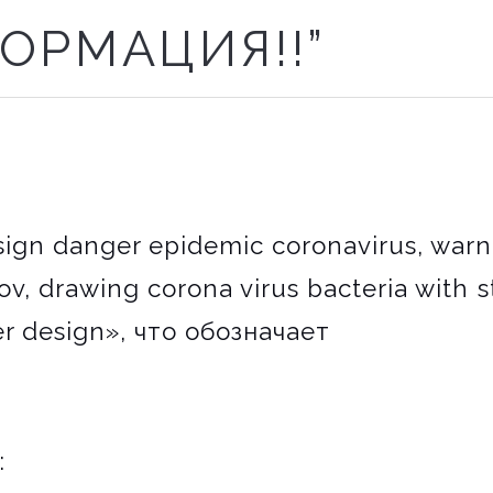
ОРМАЦИЯ!!
”
sign danger epidemic coronavirus, warn
ov, drawing corona virus bacteria with 
ster design», что обозначает
р
: