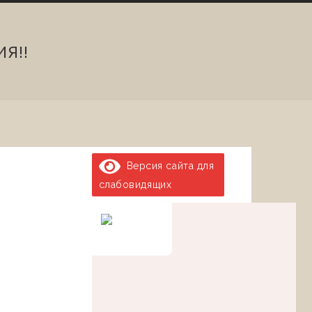
Я!!
Версия сайта для
слабовидящих