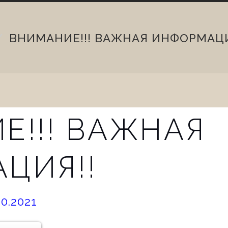
ВНИМАНИЕ!!! ВАЖНАЯ ИНФОРМАЦИ
Е!!! ВАЖНАЯ
ЦИЯ!!
ted
10.2021