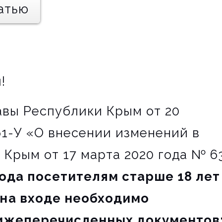
атью
!
авы Республики Крым от 20
61-У «О внесении изменений в
 Крым от 17 марта 2020 года № 6
 года посетителям старше 18 лет
 на входе необходимо
нижеперечисленных документов: