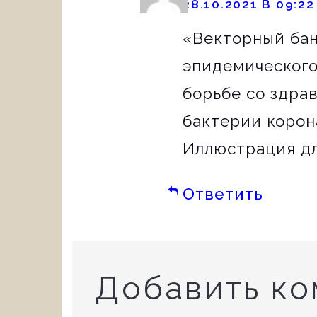
28.10.2021 В 09:22
«Векторный бан
эпидемическог
борьбе со здра
бактерии корон
Иллюстрация дл
Ответить
Добавить к