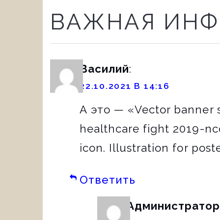
ВАЖНАЯ ИНФ
Василий
:
22.10.2021 В 14:16
А это — «Vector banner 
healthcare fight 2019-nc
icon. Illustration for po
Ответить
Администрато