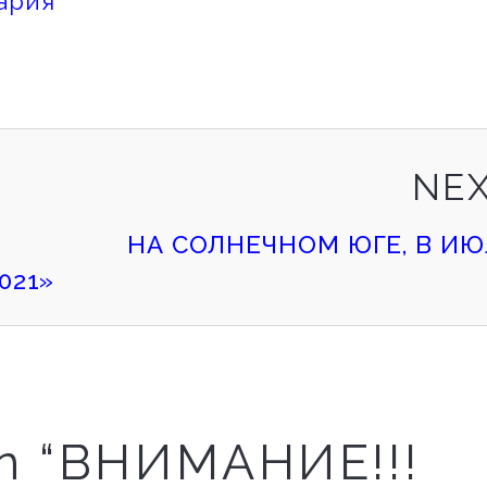
ария
NE
НА СОЛНЕЧНОМ ЮГЕ, В ИЮ
021»
n “
ВНИМАНИЕ!!!