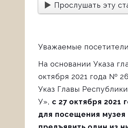
Прослушать эту ст
Уважаемые посетители
На основании Указа гл
октября 2021 года № 2
Указ Главы Республики
У»,
с 27 октября 2021
для посещения музея
предъявить один из 