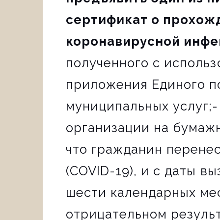
сертификат о прохож
коронавирусной инфек
полученного с исполь
приложения Единого п
муниципальных услуг;-
организации на бумаж
что гражданин перене
(COVID-19), и с даты 
шести календарных мес
отрицательном резуль