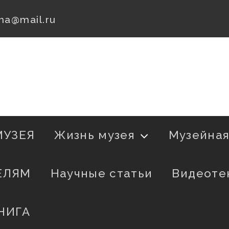
na@mail.ru
МУЗЕЯ
Жизнь музея
Музейна
ЕЛЯМ
Научные статьи
Видеоте
НИГА