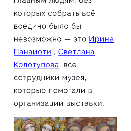
главным людям, без
которых собрать всё
воедино было бы
невозможно — это
Ирина
Панаиоти
,
Светлана
Колотупова
, все
сотрудники музея,
которые помогали в
организации выставки.