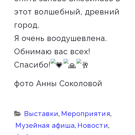
этот волшебный, древний
город.
Я очень воодушевлена.
Обнимаю вас всех!
Спасибо!
фото Анны Соколовой
Categories:
Выставки
,
Мероприятия
,
Музейная афиша
,
Новости
,