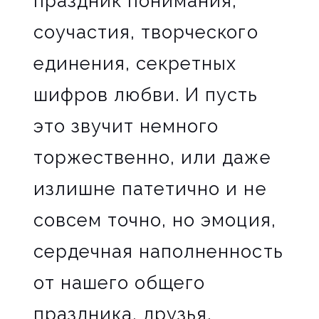
праздник понимания,
соучастия, творческого
единения, секретных
шифров любви. И пусть
это звучит немного
торжественно, или даже
излишне патетично и не
совсем точно, но эмоция,
сердечная наполненность
от нашего общего
праздника, друзья,