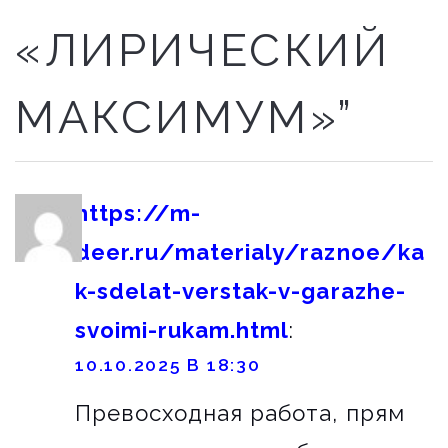
«ЛИРИЧЕСКИЙ
МАКСИМУМ»”
https://m-
deer.ru/materialy/raznoe/ka
k-sdelat-verstak-v-garazhe-
svoimi-rukam.html
:
10.10.2025 В 18:30
Превосходная работа, прям