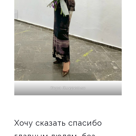
Кира Эмеретли
Хочу сказать спасибо