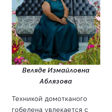
Веляде Измайловна
Аблязова
Техникой домотканого
гобелена увлекается с