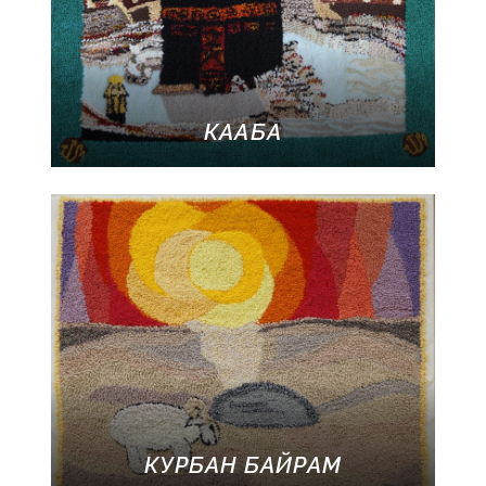
КААБА
КУРБАН БАЙРАМ