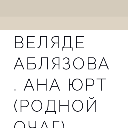
n
a
v
ВЕЛЯДЕ
i
g
АБЛЯЗОВА
a
t
. АНА ЮРТ
i
(РОДНОЙ
o
n
ОЧАГ).