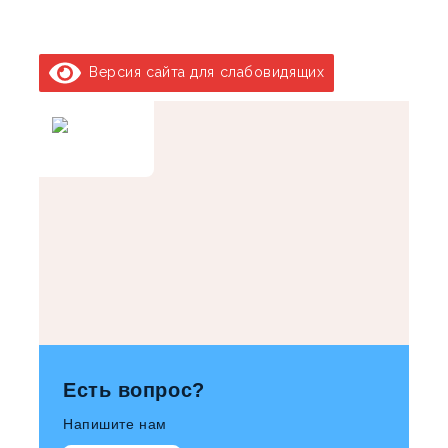
Версия сайта для слабовидящих
Есть вопрос?
Напишите нам