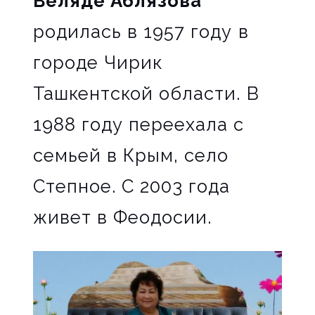
Веляде Аблязова
родилась в 1957 году в
городе Чирик
Ташкентской области. В
1988 году переехала с
семьей в Крым, село
Степное. С 2003 года
живет в Феодосии.