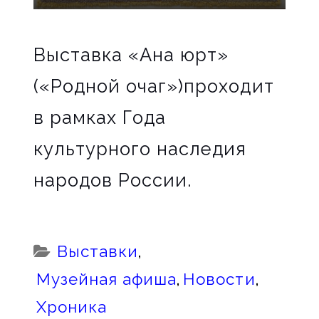
Выставка «Ана юрт»
(«Родной очаг»)проходит
в рамках Года
культурного наследия
народов России.
Categories:
Выставки
,
Музейная афиша
,
Новости
,
Хроника