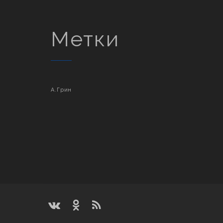
Метки
А.Грин