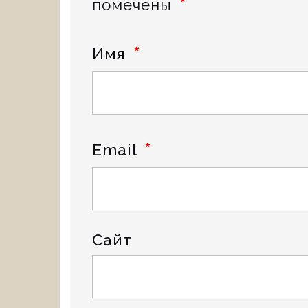
*
помечены
*
Имя
*
Email
Сайт