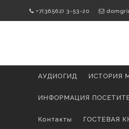
Skip
+7(36562) 3-53-20
domgri
To
Content
АУДИОГИД
ИСТОРИЯ 
ИНФОРМАЦИЯ ПОСЕТИТ
Контакты
ГОСТЕВАЯ К