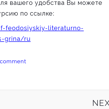
Для вашего удобства Вы можете
рсию по ссылке:
0f-feodosiyskiy-literaturno-
-grina/ru
 comment
NE