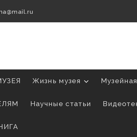
na@mail.ru
МУЗЕЯ
Жизнь музея
Музейна
ЕЛЯМ
Научные статьи
Видеоте
НИГА