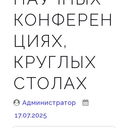
КОНФЕРЕН
ЦИЯХ,
КРУГЛЫХ
СТОЛАХ
Posted
Posted
Администратор
By:
On:
17.07.2025