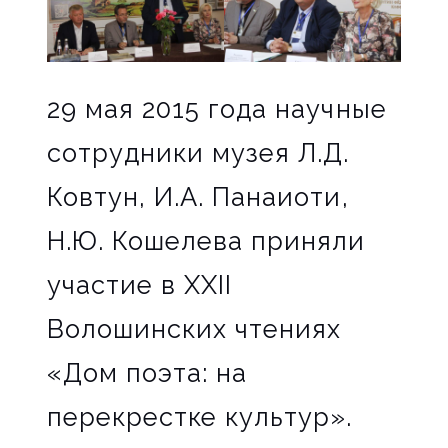
29 мая 2015 года научные
сотрудники музея Л.Д.
Ковтун, И.А. Панаиоти,
Н.Ю. Кошелева приняли
участие в XXII
Волошинских чтениях
«Дом поэта: на
перекрестке культур».