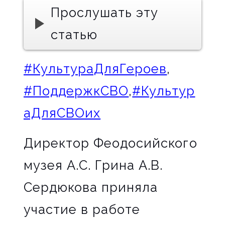
Прослушать эту
статью
#КультураДляГероев
,
#ПоддержкСВО
,
#Культур
аДляСВОих
Директор Феодосийского
музея А.С. Грина А.В.
Сердюкова приняла
участие в работе