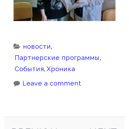
Categories:
новости
,
Партнерские программы
,
События
,
Хроника
Leave a comment