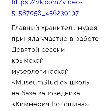
https://vk.com/video-
51587058_456239197
Главный хранитель музея
приняла участие в работе
Девятой сессии
крымской
музеологической
«MuseumStudio» школы
на базе заповедника
«Киммерия Волошина».