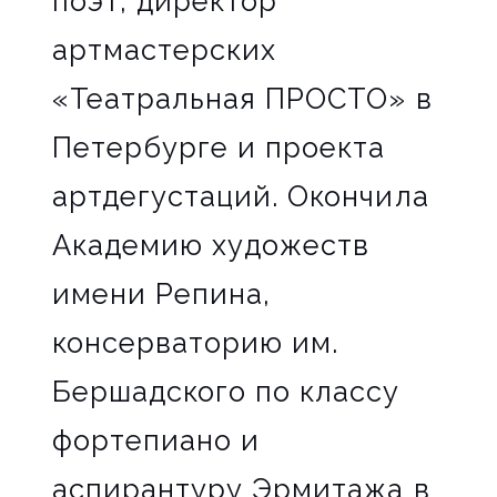
поэт, директор
артмастерских
«Театральная ПРОСТО» в
Петербурге и проекта
артдегустаций. Окончила
Академию художеств
имени Репина,
консерваторию им.
Бершадского по классу
фортепиано и
аспирантуру Эрмитажа в