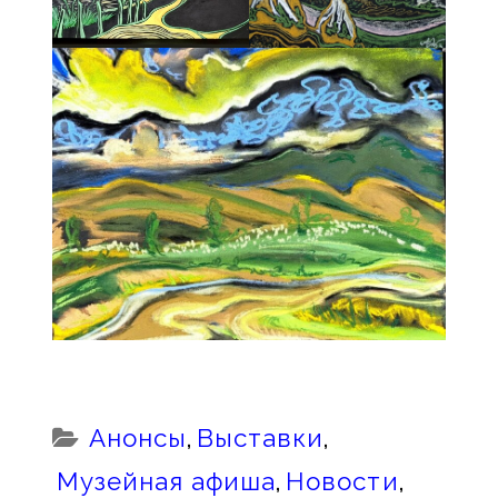
Categories:
Анонсы
,
Выставки
,
Музейная афиша
,
Новости
,