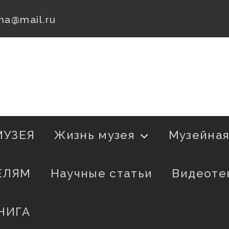
na@mail.ru
МУЗЕЯ
Жизнь музея
Музейна
ЕЛЯМ
Научные статьи
Видеоте
НИГА