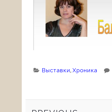
Categories:
Выставки
,
Хроника
PREVIOUS