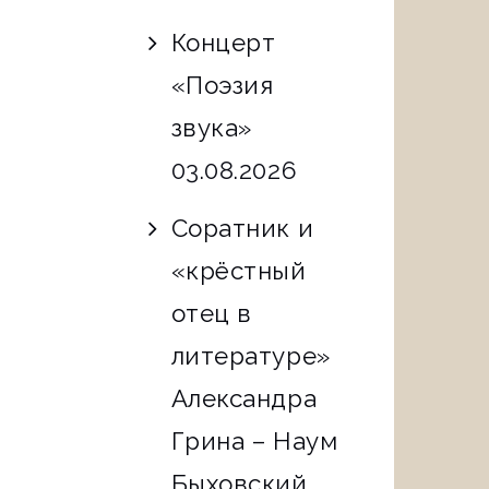
Концерт
«Поэзия
звука»
03.08.2026
Соратник и
«крёстный
отец в
литературе»
Александра
Грина – Наум
Быховский.