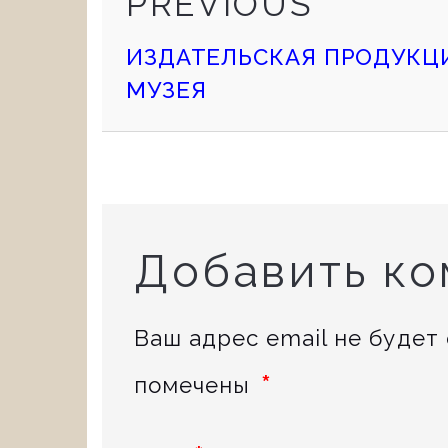
Continue
PREVIOUS
POST
ИЗДАТЕЛЬСКАЯ ПРОДУКЦ
Reading
МУЗЕЯ
Добавить к
Ваш адрес email не будет
*
помечены