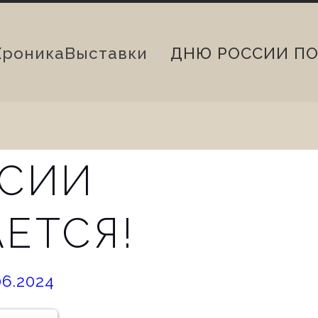
Хроника
Выставки
ДНЮ РОССИИ ПО
СИИ
ЕТСЯ!
ted
06.2024