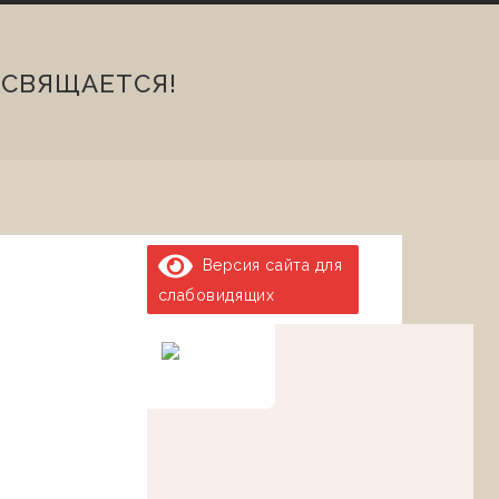
СВЯЩАЕТСЯ!
Версия сайта для
слабовидящих