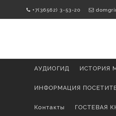
Skip
+7(36562) 3-53-20
domgri
To
Content
АУДИОГИД
ИСТОРИЯ 
ИНФОРМАЦИЯ ПОСЕТИТ
Контакты
ГОСТЕВАЯ К