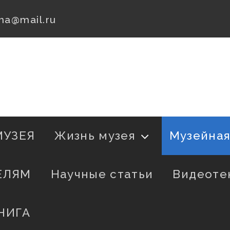
na@mail.ru
МУЗЕЯ
Жизнь музея
Музейна
ЕЛЯМ
Научные статьи
Видеоте
НИГА