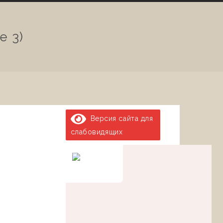
e 3)
Версия сайта для
слабовидящих