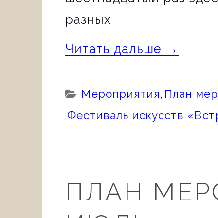
разных
«ВСТРЕ
Читать дальше
→
В
ЗУРБАГ
Categories:
Мероприятия
,
План ме
Фестиваль искусств «Вст
ПЛАН МЕР